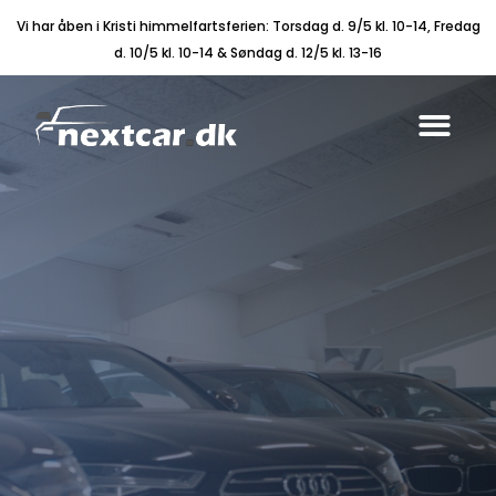
Vi har åben i Kristi himmelfartsferien: Torsdag d. 9/5 kl. 10-14, Fredag
d. 10/5 kl. 10-14 & Søndag d. 12/5 kl. 13-16