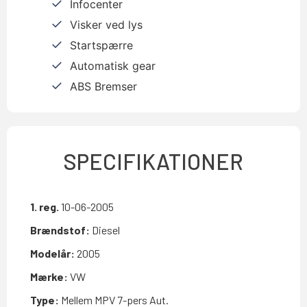
Infocenter
Visker ved lys
Startspærre
Automatisk gear
ABS Bremser
SPECIFIKATIONER
1. reg.
10-06-2005
Brændstof:
Diesel
Modelår:
2005
Mærke:
VW
Type:
Mellem MPV 7-pers Aut.