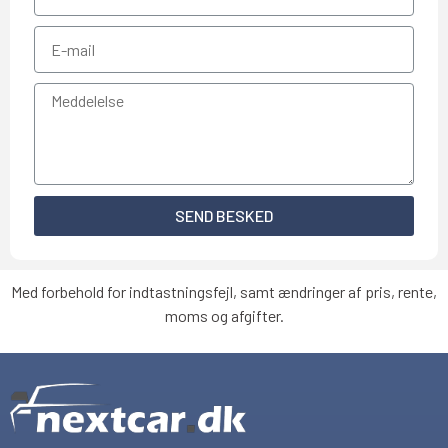
SEND BESKED
Med forbehold for indtastningsfejl, samt ændringer af pris, rente,
moms og afgifter.