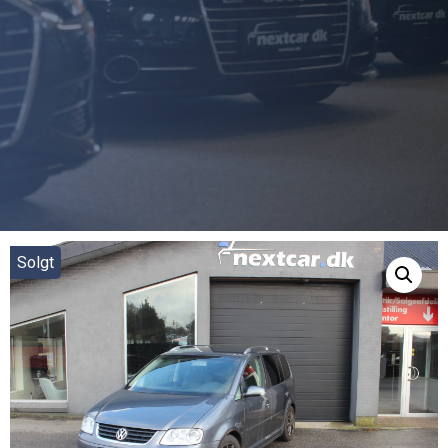
Solgt