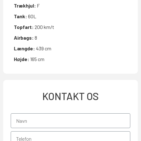
Trækhjul:
F
Tank:
60L
Topfart:
200 km/t
Airbags:
8
Længde:
439 cm
Højde:
165 cm
KONTAKT OS