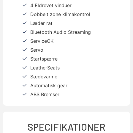
4 Eldrevet vinduer
Dobbelt zone klimakontrol
Læder rat
Bluetooth Audio Streaming
ServiceOK
Servo
Startspærre
LeatherSeats
Sædevarme
Automatisk gear
ABS Bremser
SPECIFIKATIONER