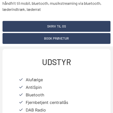
håndfrit til mobil, bluetooth, musikstreaming via bluetooth,
læderindtræk, læderrat
SKRIV TIL OS
BOOK PRØVETUR
UDSTYR
Alufælge
AntiSpin
Bluetooth
Fjernbetjent centrallås
DAB Radio