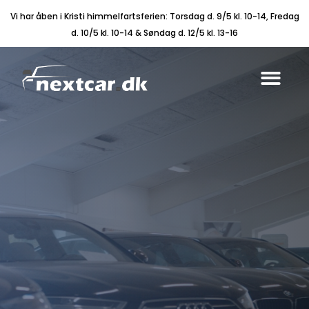
Vi har åben i Kristi himmelfartsferien: Torsdag d. 9/5 kl. 10-14, Fredag
d. 10/5 kl. 10-14 & Søndag d. 12/5 kl. 13-16