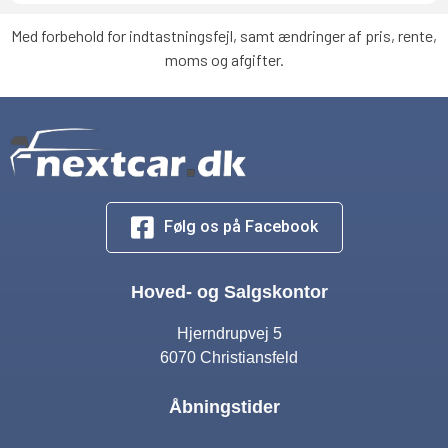
Med forbehold for indtastningsfejl, samt ændringer af pris, rente,
moms og afgifter.
Følg os på Facebook
Hoved- og Salgskontor
Hjerndrupvej 5
6070 Christiansfeld
Åbningstider