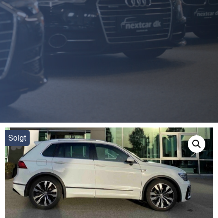
Solgt