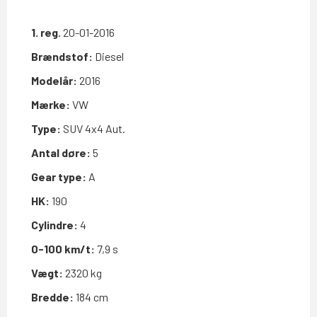
1. reg.
20-01-2016
Brændstof:
Diesel
Modelår:
2016
Mærke:
VW
Type:
SUV 4x4 Aut.
Antal døre:
5
Gear type:
A
HK:
190
Cylindre:
4
0-100 km/t:
7,9 s
Vægt:
2320 kg
Bredde:
184 cm