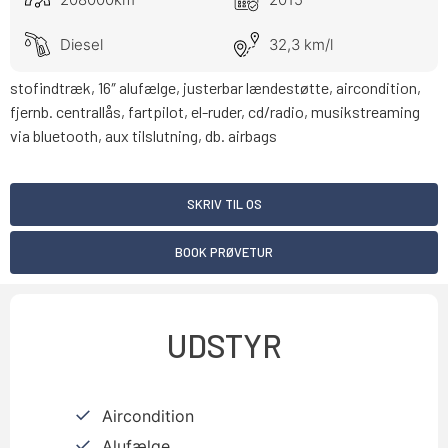
Diesel
32,3 km/l
stofindtræk, 16″ alufælge, justerbar lændestøtte, aircondition,
fjernb. centrallås, fartpilot, el-ruder, cd/radio, musikstreaming
via bluetooth, aux tilslutning, db. airbags
SKRIV TIL OS
BOOK PRØVETUR
UDSTYR
Aircondition
Alufælge