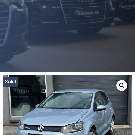
Solgt