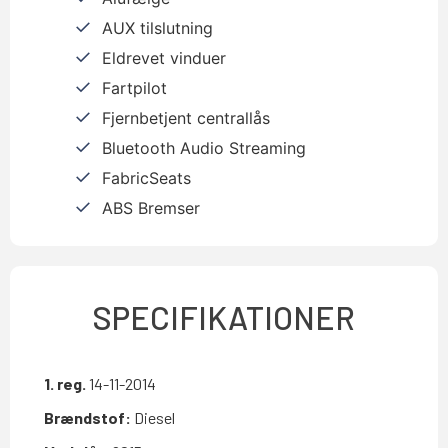
AUX tilslutning
Eldrevet vinduer
Fartpilot
Fjernbetjent centrallås
Bluetooth Audio Streaming
FabricSeats
ABS Bremser
SPECIFIKATIONER
1. reg.
14-11-2014
Brændstof:
Diesel