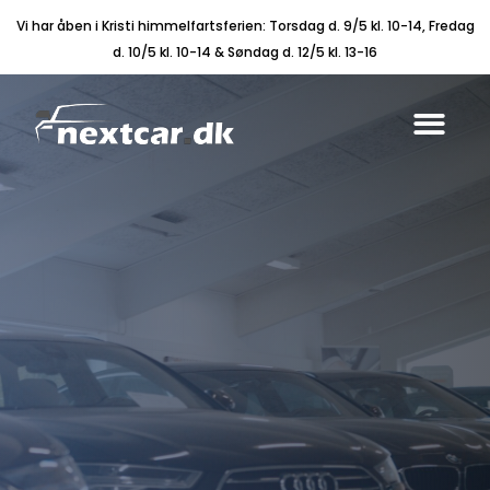
Vi har åben i Kristi himmelfartsferien: Torsdag d. 9/5 kl. 10-14, Fredag
d. 10/5 kl. 10-14 & Søndag d. 12/5 kl. 13-16