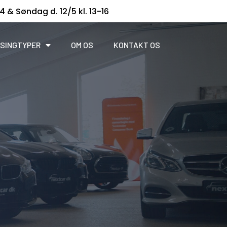
14 & Søndag d. 12/5 kl. 13-16
SINGTYPER
OM OS
KONTAKT OS