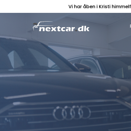
Vi har åben i Kristi himmelf