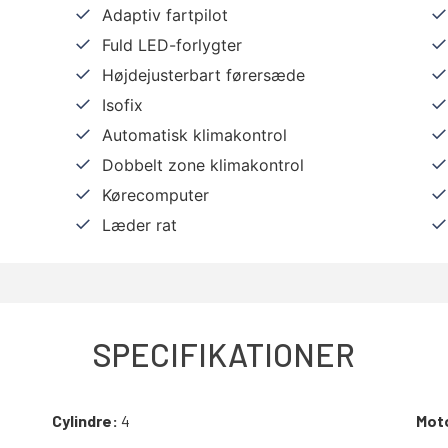
Adaptiv fartpilot
Fuld LED-forlygter
Højdejusterbart førersæde
Isofix
Automatisk klimakontrol
Dobbelt zone klimakontrol
Kørecomputer
Læder rat
SPECIFIKATIONER
Cylindre:
4
Mot