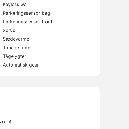
Keyless Go
Parkeringssensor bag
Parkeringssensor front
Servo
Sædevarme
Tonede ruder
Tågelygter
Automatisk gear
or:
1,8