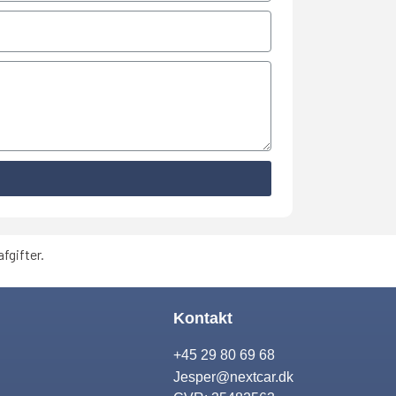
fgifter.
Kontakt
+45 29 80 69 68
Jesper@nextcar.dk