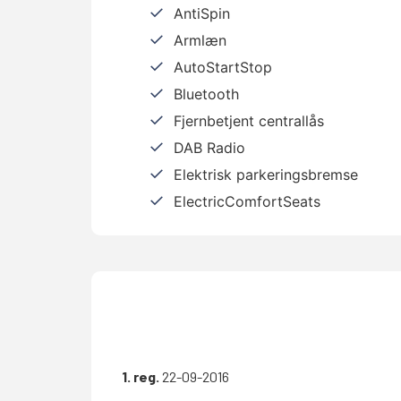
AntiSpin
Armlæn
AutoStartStop
Bluetooth
Fjernbetjent centrallås
DAB Radio
Elektrisk parkeringsbremse
ElectricComfortSeats
1. reg.
22-09-2016