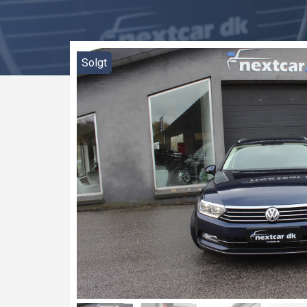
Solgt