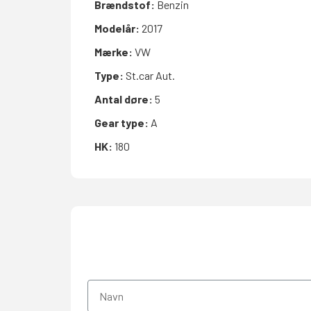
Brændstof:
Benzin
Modelår:
2017
Mærke:
VW
Type:
St.car Aut.
Antal døre:
5
Gear type:
A
HK:
180