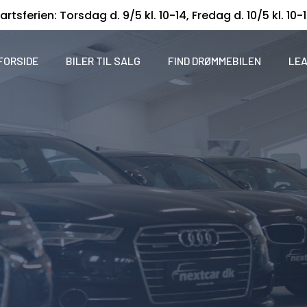
artsferien: Torsdag d. 9/5 kl. 10-14, Fredag d. 10/5 kl. 10-
FORSIDE
BILER TIL SALG
FIND DRØMMEBILEN
LEA