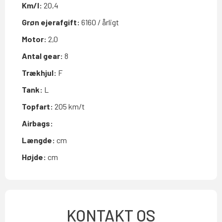
Km/l:
20,4
Grøn ejerafgift:
6160 / årligt
Motor:
2,0
Antal gear:
8
Trækhjul:
F
Tank:
L
Topfart:
205 km/t
Airbags:
Længde:
cm
Højde:
cm
KONTAKT OS