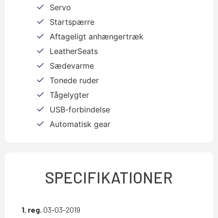
Servo
Startspærre
Aftageligt anhængertræk
LeatherSeats
Sædevarme
Tonede ruder
Tågelygter
USB-forbindelse
Automatisk gear
SPECIFIKATIONER
1. reg.
03-03-2019