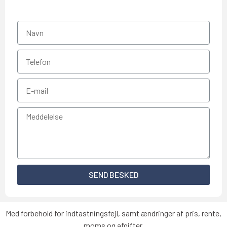
SEND BESKED
Med forbehold for indtastningsfejl, samt ændringer af pris, rente,
moms og afgifter.