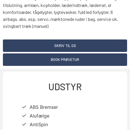
tilslutning, armlæn, kopholder, læderindtræk, læderrat, el
komfortsæder, tågelygter, lygtevasker, fuld led forlygter, 6
airbags, abs, esp, servo, mørktonede ruder i bag, service ok,
svingbart træk (manuel)
SKRIV TIL OS
BOOK PRØVETUR
UDSTYR
ABS Bremser
Alufælge
AntiSpin