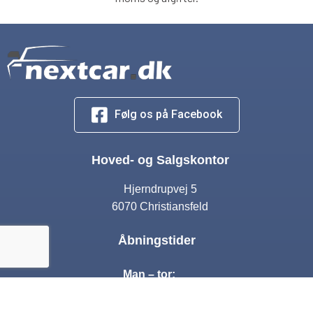
Følg os på Facebook
Hoved- og Salgskontor
Hjerndrupvej 5
6070 Christiansfeld
Åbningstider
Man – tor:
10:00 – 17:00