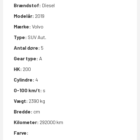
Brændstof:
Diesel
Modelår:
2019
Mærke:
Volvo
Type:
SUV Aut.
Antal døre:
5
Gear type:
A
HK:
200
Cylindre:
4
0-100 km/t:
s
Vægt:
2390 kg
Bredde:
cm
Kilometer:
292000 km
Farve: