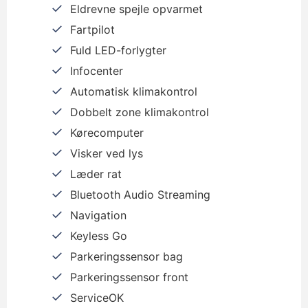
Eldrevne spejle opvarmet
Fartpilot
Fuld LED-forlygter
Infocenter
Automatisk klimakontrol
Dobbelt zone klimakontrol
Kørecomputer
Visker ved lys
Læder rat
Bluetooth Audio Streaming
Navigation
Keyless Go
Parkeringssensor bag
Parkeringssensor front
ServiceOK