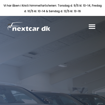
Vi har åben i Kristi himmelfartsferien: Torsdag d. 9/5 kl. 10-14, Fredag
d. 10/5 kl. 10-14 & Søndag d. 12/5 kl. 13-16