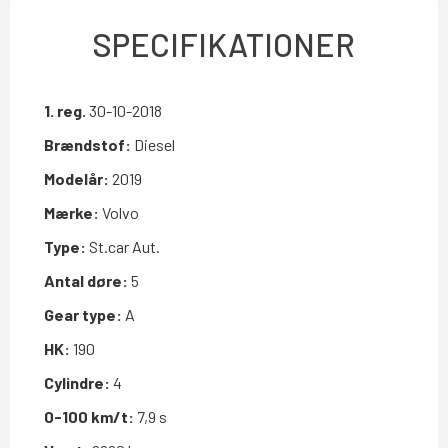
SPECIFIKATIONER
1. reg.
30-10-2018
Brændstof:
Diesel
Modelår:
2019
Mærke:
Volvo
Type:
St.car Aut.
Antal døre:
5
Gear type:
A
HK:
190
Cylindre:
4
0-100 km/t:
7,9 s