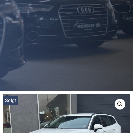
Solgt