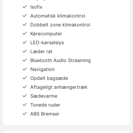
Isofix
Automatisk klimakontrol
Dobbelt zone klimakontrol
Kørecomputer
LED-kørselslys
Læder rat
Bluetooth Audio Streaming
Navigation
Opdelt bagsæde
Aftageligt anhængertræk
Sædevarme
Tonede ruder
ABS Bremser