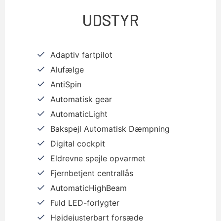
UDSTYR
Adaptiv fartpilot
Alufælge
AntiSpin
Automatisk gear
AutomaticLight
Bakspejl Automatisk Dæmpning
Digital cockpit
Eldrevne spejle opvarmet
Fjernbetjent centrallås
AutomaticHighBeam
Fuld LED-forlygter
Højdejusterbart forsæde