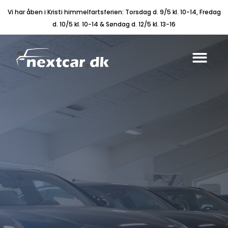
Vi har åben i Kristi himmelfartsferien: Torsdag d. 9/5 kl. 10-14, Fredag
d. 10/5 kl. 10-14 & Søndag d. 12/5 kl. 13-16