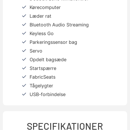
Kørecomputer
Læder rat
Bluetooth Audio Streaming
Keyless Go
Parkeringssensor bag
Servo
Opdelt bagsæde
Startspærre
FabricSeats
Tågelygter
USB-forbindelse
SPECIFIKATIONER