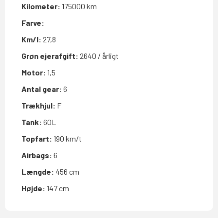
Kilometer:
175000 km
Farve:
Km/l:
27,8
Grøn ejerafgift:
2640 / årligt
Motor:
1,5
Antal gear:
6
Trækhjul:
F
Tank:
60L
Topfart:
190 km/t
Airbags:
6
Længde:
456 cm
Højde:
147 cm