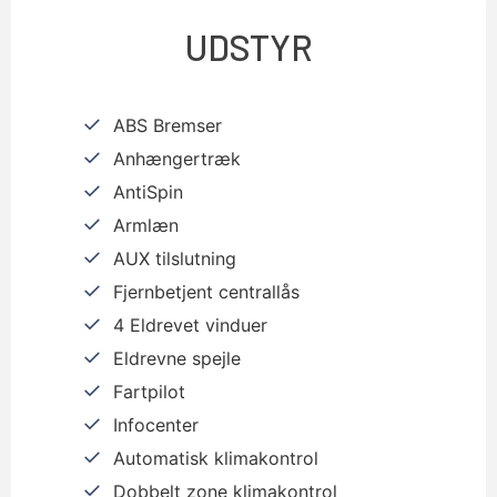
UDSTYR
ABS Bremser
Anhængertræk
AntiSpin
Armlæn
AUX tilslutning
Fjernbetjent centrallås
4 Eldrevet vinduer
Eldrevne spejle
Fartpilot
Infocenter
Automatisk klimakontrol
Dobbelt zone klimakontrol