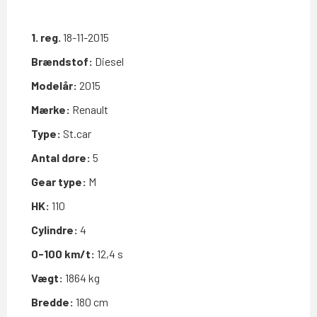
1. reg.
18-11-2015
Brændstof:
Diesel
Modelår:
2015
Mærke:
Renault
Type:
St.car
Antal døre:
5
Gear type:
M
HK:
110
Cylindre:
4
0-100 km/t:
12,4 s
Vægt:
1864 kg
Bredde:
180 cm