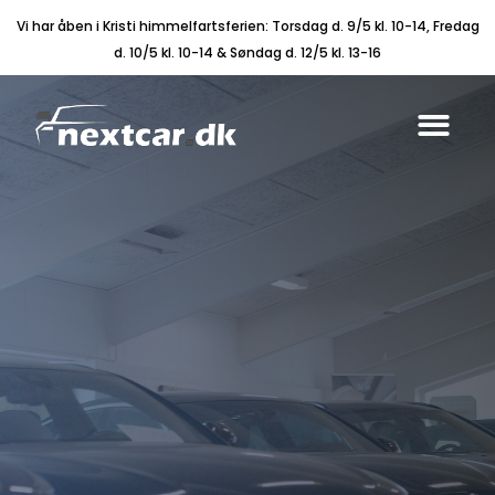
Vi har åben i Kristi himmelfartsferien: Torsdag d. 9/5 kl. 10-14, Fredag
d. 10/5 kl. 10-14 & Søndag d. 12/5 kl. 13-16