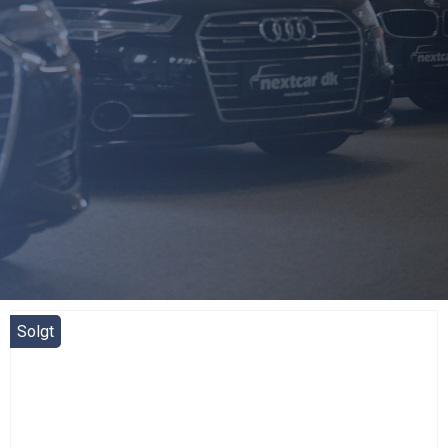
Solgt