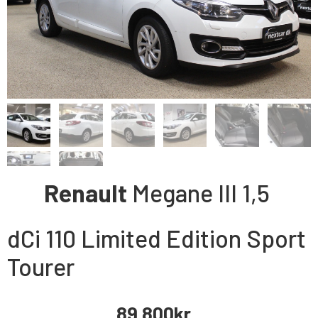
Renault
Megane III
1,5
dCi 110 Limited Edition Sport
Tourer
89.800
kr.