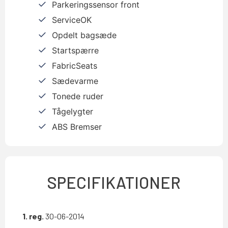
Parkeringssensor front
ServiceOK
Opdelt bagsæde
Startspærre
FabricSeats
Sædevarme
Tonede ruder
Tågelygter
ABS Bremser
SPECIFIKATIONER
1. reg.
30-06-2014