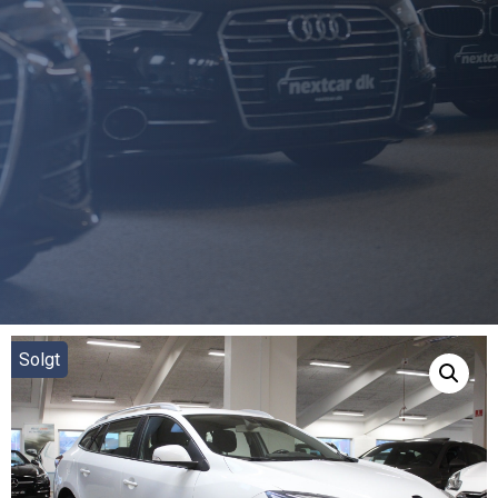
Solgt