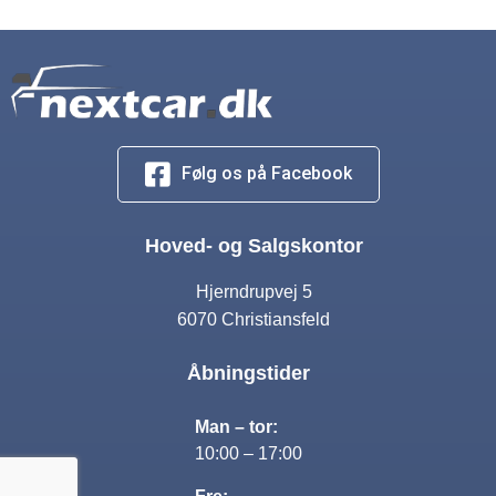
Følg os på Facebook
Hoved- og Salgskontor
Hjerndrupvej 5
6070 Christiansfeld
Åbningstider
Man – tor:
10:00 – 17:00