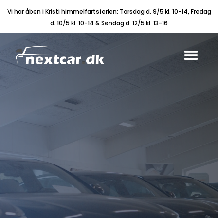
Vi har åben i Kristi himmelfartsferien: Torsdag d. 9/5 kl. 10-14, Fredag
d. 10/5 kl. 10-14 & Søndag d. 12/5 kl. 13-16