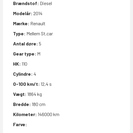
Brændstof:
Diesel
Modelår:
2014
Mærke:
Renault
Type:
Mellem St.car
Antal døre:
5
Gear type:
M
HK:
110
Cylindre:
4
0-100 km/t:
12,4 s
Vægt:
1864 kg
Bredde:
180 cm
Kilometer:
146000 km
Farve: