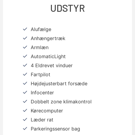
UDSTYR
Alufælge
Anhængertræk
Armlæn
AutomaticLight
4 Eldrevet vinduer
Fartpilot
Højdejusterbart forsæde
Infocenter
Dobbelt zone klimakontrol
Kørecomputer
Læder rat
Parkeringssensor bag