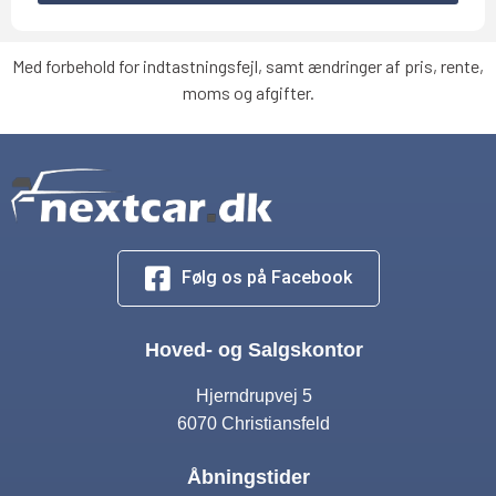
Med forbehold for indtastningsfejl, samt ændringer af pris, rente,
moms og afgifter.
Følg os på Facebook
Hoved- og Salgskontor
Hjerndrupvej 5
6070 Christiansfeld
Åbningstider