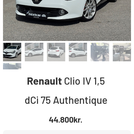
Renault
Clio IV
1,5
dCi 75 Authentique
44.800
kr.