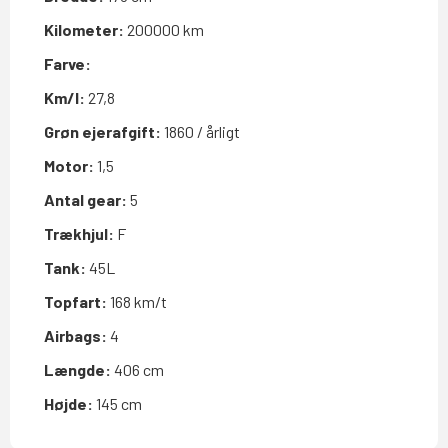
Kilometer:
200000 km
Farve:
Km/l:
27,8
Grøn ejerafgift:
1860 / årligt
Motor:
1,5
Antal gear:
5
Trækhjul:
F
Tank:
45L
Topfart:
168 km/t
Airbags:
4
Længde:
406 cm
Højde:
145 cm