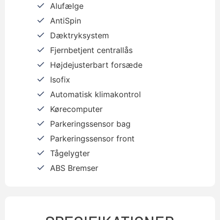
Alufælge
AntiSpin
Dæktryksystem
Fjernbetjent centrallås
Højdejusterbart forsæde
Isofix
Automatisk klimakontrol
Kørecomputer
Parkeringssensor bag
Parkeringssensor front
Tågelygter
ABS Bremser