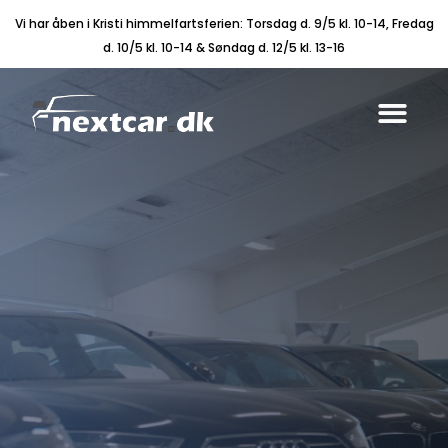
Vi har åben i Kristi himmelfartsferien: Torsdag d. 9/5 kl. 10-14, Fredag
d. 10/5 kl. 10-14 & Søndag d. 12/5 kl. 13-16