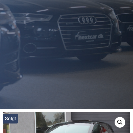
Solgt