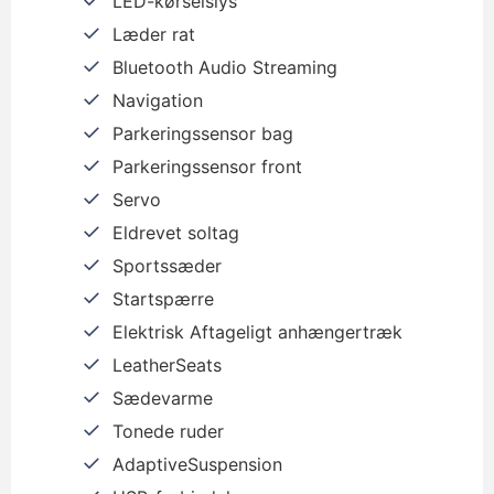
LED-kørselslys
Læder rat
Bluetooth Audio Streaming
Navigation
Parkeringssensor bag
Parkeringssensor front
Servo
Eldrevet soltag
Sportssæder
Startspærre
Elektrisk Aftageligt anhængertræk
LeatherSeats
Sædevarme
Tonede ruder
AdaptiveSuspension