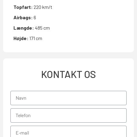
Topfart:
220 km/t
Airbags:
6
Længde:
485 cm
Højde:
171 cm
KONTAKT OS