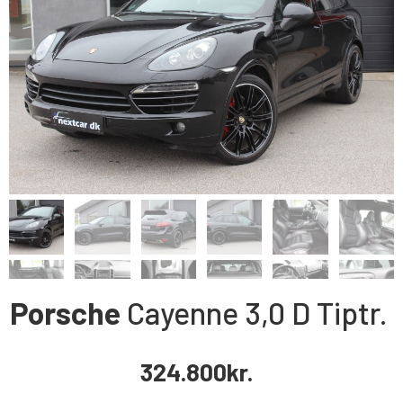
Porsche
Cayenne
3,0
D Tiptr.
324.800
kr.