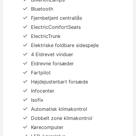
Bluetooth
Fjernbetjent centrallås
ElectricComfortSeats
ElectricTrunk
Elektriske foldbare sidespejle
4 Eldrevet vinduer
Eldrevne forsæder
Fartpilot
Højdejusterbart forsæde
Infocenter
Isofix
Automatisk klimakontrol
Dobbelt zone klimakontrol
Kørecomputer