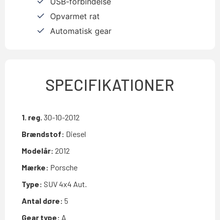
USB-forbindelse
Opvarmet rat
Automatisk gear
SPECIFIKATIONER
1. reg.
30-10-2012
Brændstof:
Diesel
Modelår:
2012
Mærke:
Porsche
Type:
SUV 4x4 Aut.
Antal døre:
5
Gear type:
A