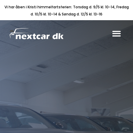
Vi har åben i Kristi himmelfartsferien: Torsdag d. 9/5 kl. 10-14, Fredag
d. 10/5 kl. 10-14 & Søndag d. 12/5 kl. 13-16