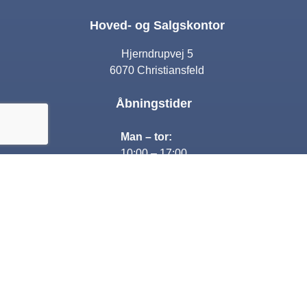
Hoved- og Salgskontor
Hjerndrupvej 5
6070 Christiansfeld
Åbningstider
Man – tor:
10:00 – 17:00
Fre:
10:00 – 16:00
Lørdag:
Lukket
Søndag:
13:00-16:00