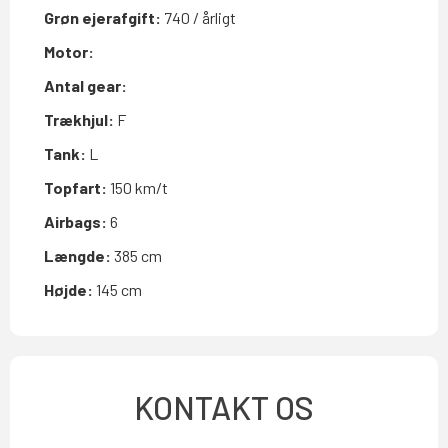
Grøn ejerafgift:
740 / årligt
Motor:
Antal gear:
Trækhjul:
F
Tank:
L
Topfart:
150 km/t
Airbags:
6
Længde:
385 cm
Højde:
145 cm
KONTAKT OS