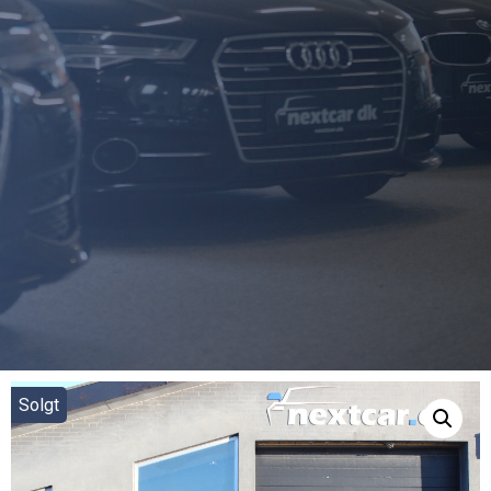
Solgt