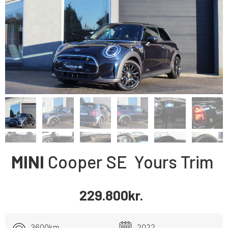
MINI
Cooper SE
Yours Trim
229.800
kr.
3600km
2022