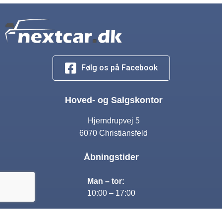
Følg os på Facebook
Hoved- og Salgskontor
Hjerndrupvej 5
6070 Christiansfeld
Åbningstider
Man – tor:
10:00 – 17:00
Fre: