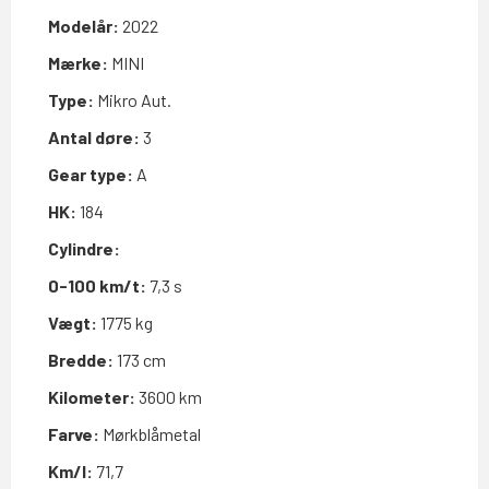
Modelår:
2022
Mærke:
MINI
Type:
Mikro Aut.
Antal døre:
3
Gear type:
A
HK:
184
Cylindre:
0-100 km/t:
7,3 s
Vægt:
1775 kg
Bredde:
173 cm
Kilometer:
3600 km
Farve:
Mørkblåmetal
Km/l:
71,7