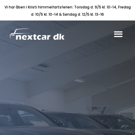
Vi har åben i Kristi himmelfartsferien: Torsdag d. 9/5 kl. 10-14, Fredag
d. 10/5 kl. 10-14 & Søndag d. 12/5 kl. 13-16