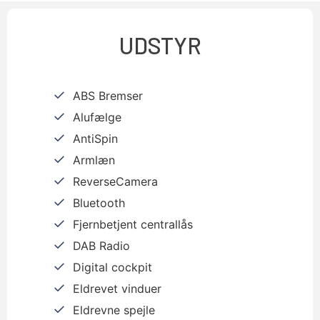
UDSTYR
ABS Bremser
Alufælge
AntiSpin
Armlæn
ReverseCamera
Bluetooth
Fjernbetjent centrallås
DAB Radio
Digital cockpit
Eldrevet vinduer
Eldrevne spejle