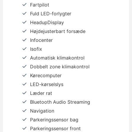
Fartpilot
Fuld LED-forlygter
HeadupDisplay
Højdejusterbart forsæde
Infocenter
Isofix
Automatisk klimakontrol
Dobbelt zone klimakontrol
Kørecomputer
LED-kørselslys
Læder rat
Bluetooth Audio Streaming
Navigation
Parkeringssensor bag
Parkeringssensor front