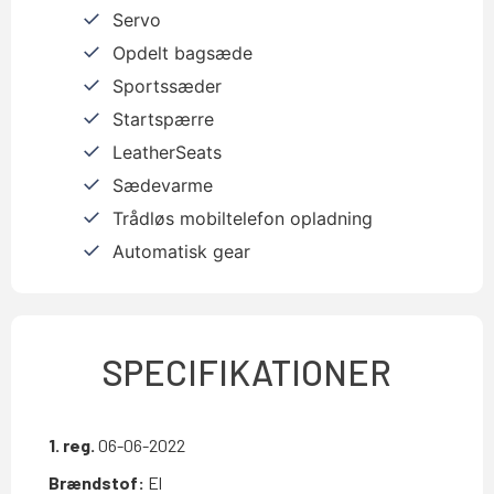
Servo
Opdelt bagsæde
Sportssæder
Startspærre
LeatherSeats
Sædevarme
Trådløs mobiltelefon opladning
Automatisk gear
SPECIFIKATIONER
1. reg.
06-06-2022
Brændstof:
El