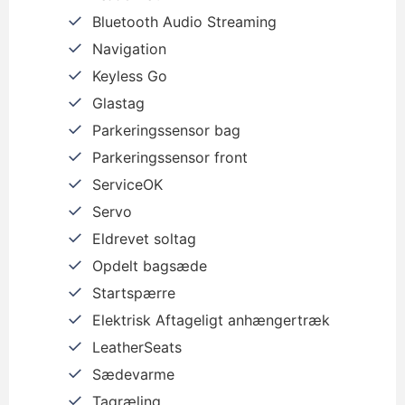
Bluetooth Audio Streaming
Navigation
Keyless Go
Glastag
Parkeringssensor bag
Parkeringssensor front
ServiceOK
Servo
Eldrevet soltag
Opdelt bagsæde
Startspærre
Elektrisk Aftageligt anhængertræk
LeatherSeats
Sædevarme
Tagræling