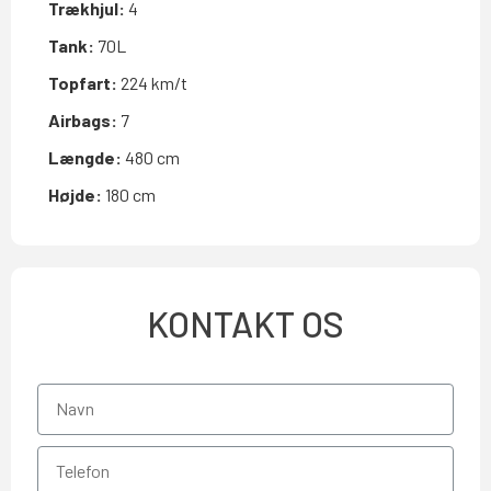
Trækhjul:
4
Tank:
70L
Topfart:
224 km/t
Airbags:
7
Længde:
480 cm
Højde:
180 cm
KONTAKT OS