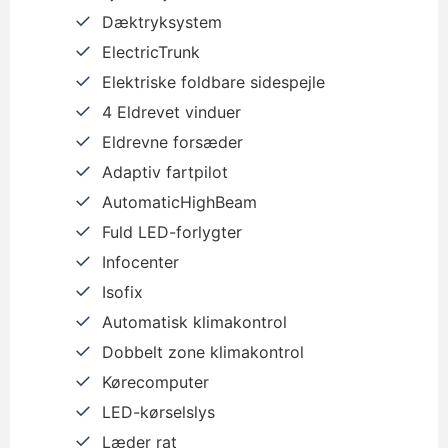
Dæktryksystem
ElectricTrunk
Elektriske foldbare sidespejle
4 Eldrevet vinduer
Eldrevne forsæder
Adaptiv fartpilot
AutomaticHighBeam
Fuld LED-forlygter
Infocenter
Isofix
Automatisk klimakontrol
Dobbelt zone klimakontrol
Kørecomputer
LED-kørselslys
Læder rat