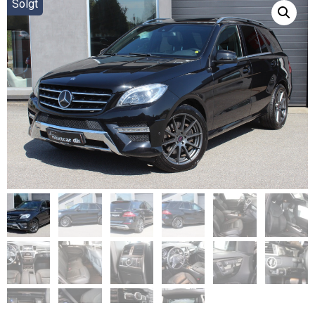
Solgt