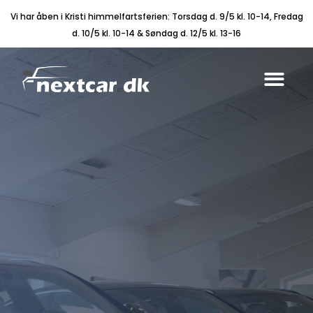
Vi har åben i Kristi himmelfartsferien: Torsdag d. 9/5 kl. 10-14, Fredag
d. 10/5 kl. 10-14 & Søndag d. 12/5 kl. 13-16