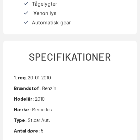
Tågelygter
Xenon lys
Automatisk gear
SPECIFIKATIONER
1. reg.
20-01-2010
Brændstof:
Benzin
Modelår:
2010
Mærke:
Mercedes
Type:
St.car Aut.
Antal døre:
5