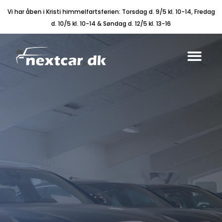
Vi har åben i Kristi himmelfartsferien: Torsdag d. 9/5 kl. 10-14, Fredag
d. 10/5 kl. 10-14 & Søndag d. 12/5 kl. 13-16