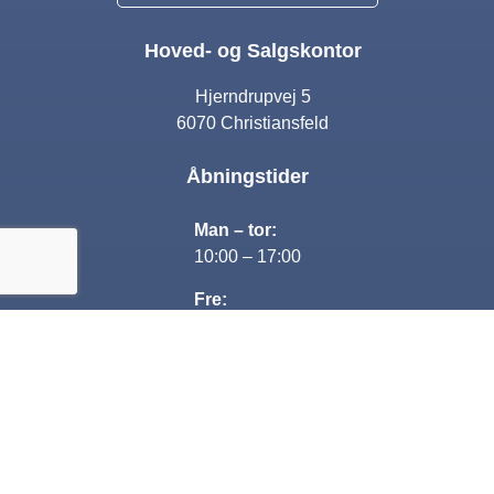
Hoved- og Salgskontor
Hjerndrupvej 5
6070 Christiansfeld
Åbningstider
Man – tor:
10:00 – 17:00
Fre:
10:00 – 16:00
Lørdag:
Lukket
Søndag:
13:00-16:00