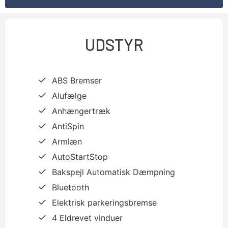
UDSTYR
ABS Bremser
Alufælge
Anhængertræk
AntiSpin
Armlæn
AutoStartStop
Bakspejl Automatisk Dæmpning
Bluetooth
Elektrisk parkeringsbremse
4 Eldrevet vinduer