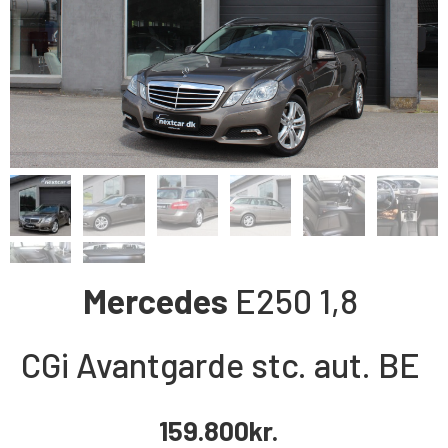
Mercedes
E250
1,8
CGi Avantgarde stc. aut. BE
159.800
kr.