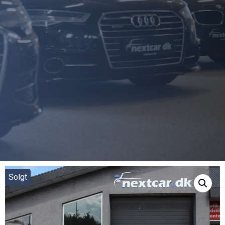
Solgt