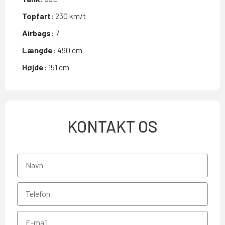
Topfart:
230 km/t
Airbags:
7
Længde:
490 cm
Højde:
151 cm
KONTAKT OS