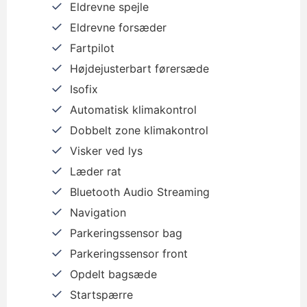
Eldrevne spejle
Eldrevne forsæder
Fartpilot
Højdejusterbart førersæde
Isofix
Automatisk klimakontrol
Dobbelt zone klimakontrol
Visker ved lys
Læder rat
Bluetooth Audio Streaming
Navigation
Parkeringssensor bag
Parkeringssensor front
Opdelt bagsæde
Startspærre