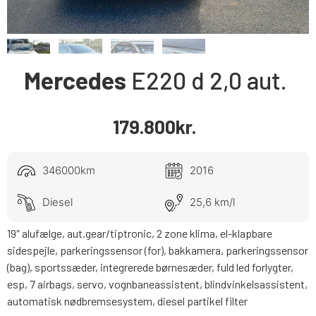
Mercedes
E220 d
2,0
aut.
179.800
kr.
346000km
2016
Diesel
25,6 km/l
19″ alufælge, aut.gear/tiptronic, 2 zone klima, el-klapbare
sidespejle, parkeringssensor (for), bakkamera, parkeringssensor
(bag), sportssæder, integrerede børnesæder, fuld led forlygter,
esp, 7 airbags, servo, vognbaneassistent, blindvinkelsassistent,
automatisk nødbremsesystem, diesel partikel filter