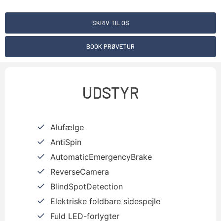
SKRIV TIL OS
BOOK PRØVETUR
UDSTYR
Alufælge
AntiSpin
AutomaticEmergencyBrake
ReverseCamera
BlindSpotDetection
Elektriske foldbare sidespejle
Fuld LED-forlygter