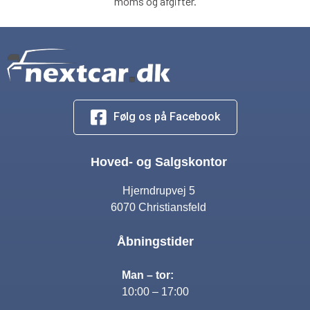
moms og afgifter.
Følg os på Facebook
Hoved- og Salgskontor
Hjerndrupvej 5
6070 Christiansfeld
Åbningstider
Man – tor:
10:00 – 17:00