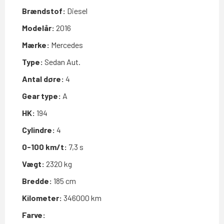
Brændstof:
Diesel
Modelår:
2016
Mærke:
Mercedes
Type:
Sedan Aut.
Antal døre:
4
Gear type:
A
HK:
194
Cylindre:
4
0-100 km/t:
7,3 s
Vægt:
2320 kg
Bredde:
185 cm
Kilometer:
346000 km
Farve: