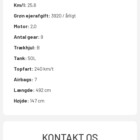
Km/l:
25,6
Grøn ejerafgift:
3920 / årligt
Motor:
2,0
Antal gear:
9
Trækhjul:
B
Tank:
50L
Topfart:
240 km/t
Airbags:
7
Længde:
492 cm
Højde:
147 cm
KONTAKT OS