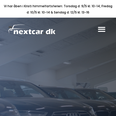
Vi har åben i Kristi himmelfartsferien: Torsdag d. 9/5 kl. 10-14, Fredag
d. 10/5 kl. 10-14 & Søndag d. 12/5 kl. 13-16