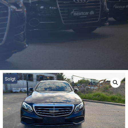
Solgt