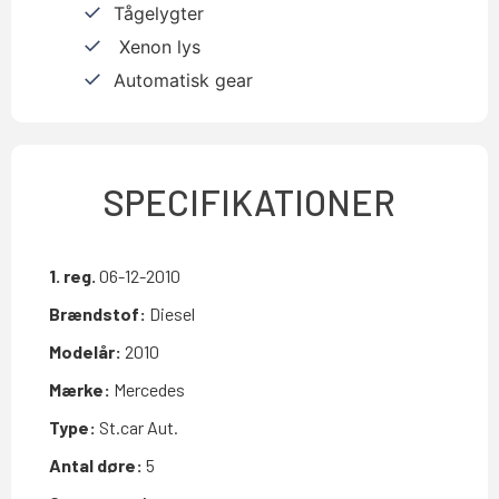
Tågelygter
Xenon lys
Automatisk gear
SPECIFIKATIONER
1. reg.
06-12-2010
Brændstof:
Diesel
Modelår:
2010
Mærke:
Mercedes
Type:
St.car Aut.
Antal døre:
5