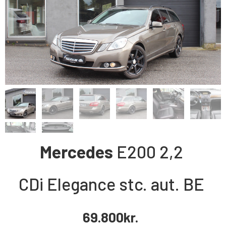
Mercedes
E200
2,2
CDi Elegance stc. aut. BE
69.800
kr.