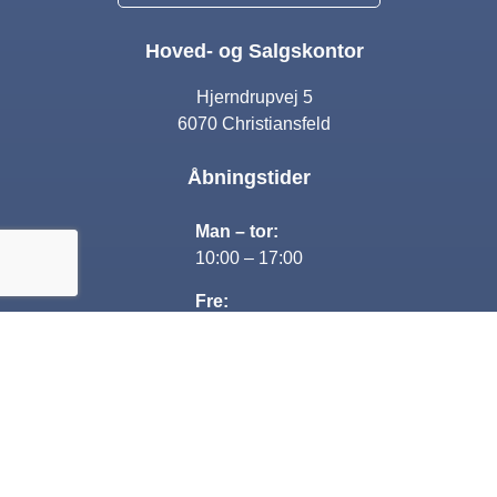
Hoved- og Salgskontor
Hjerndrupvej 5
6070 Christiansfeld
Åbningstider
Man – tor:
10:00 – 17:00
Fre:
10:00 – 16:00
Lørdag:
Lukket
Søndag:
13:00-16:00