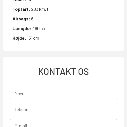
Topfart:
203 km/t
Airbags:
6
Længde:
490 cm
Højde:
151 cm
KONTAKT OS