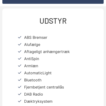
UDSTYR
ABS Bremser
Alufælge
Aftageligt anhængertræk
AntiSpin
Armlæn
AutomaticLight
Bluetooth
Fjernbetjent centrallås
DAB Radio
Dæktryksystem