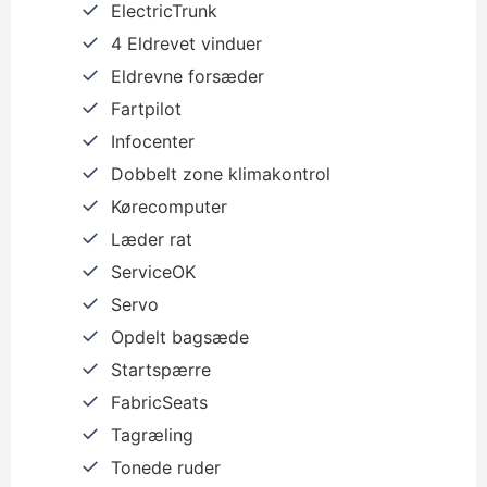
ElectricTrunk
4 Eldrevet vinduer
Eldrevne forsæder
Fartpilot
Infocenter
Dobbelt zone klimakontrol
Kørecomputer
Læder rat
ServiceOK
Servo
Opdelt bagsæde
Startspærre
FabricSeats
Tagræling
Tonede ruder