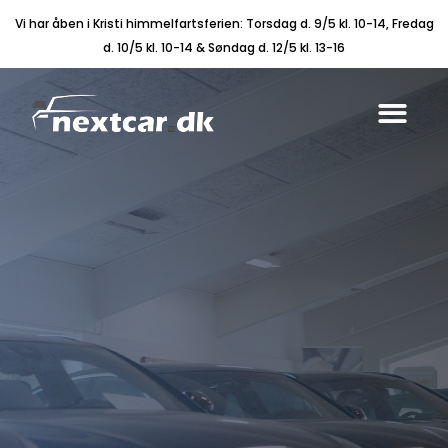
Vi har åben i Kristi himmelfartsferien: Torsdag d. 9/5 kl. 10-14, Fredag
d. 10/5 kl. 10-14 & Søndag d. 12/5 kl. 13-16