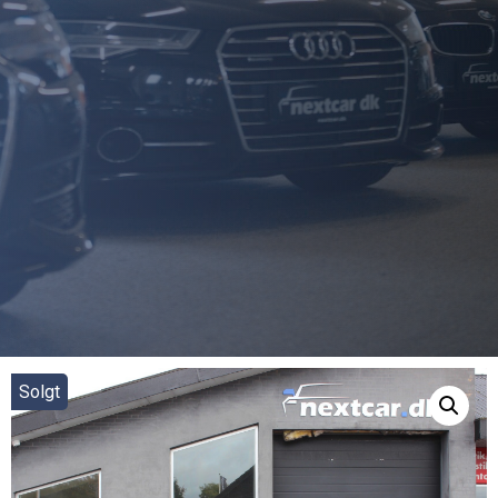
Solgt