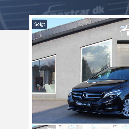
Solgt