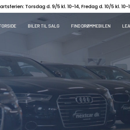
artsferien: Torsdag d. 9/5 kl. 10-14, Fredag d. 10/5 kl. 10-
FORSIDE
BILER TIL SALG
FIND DRØMMEBILEN
LEA