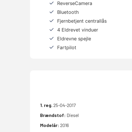
ReverseCamera
Bluetooth
Fjernbetjent centrallås
4 Eldrevet vinduer
Eldrevne spejle
Fartpilot
1. reg.
25-04-2017
Brændstof:
Diesel
Modelår:
2016