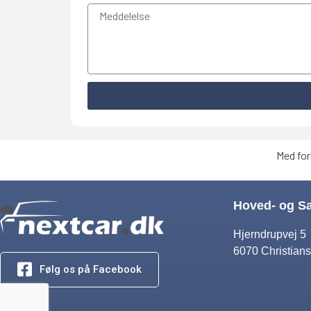
Med for
Hoved- og S
Hjerndrupvej 5
6070 Christians
Følg os på Facebook