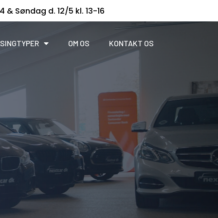
14 & Søndag d. 12/5 kl. 13-16
SINGTYPER
OM OS
KONTAKT OS