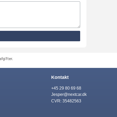
fgifter.
Kontakt
+45 29 80 69 68
Jesper@nextcar.dk
CVR: 35482563