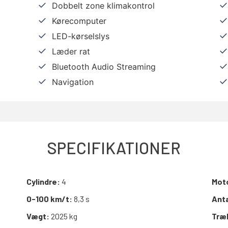
Dobbelt zone klimakontrol
Kørecomputer
LED-kørselslys
Læder rat
Bluetooth Audio Streaming
Navigation
SPECIFIKATIONER
Cylindre:
4
Mot
0-100 km/t:
8,3 s
Anta
Vægt:
2025 kg
Træ