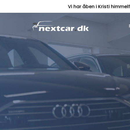
Vi har åben i Kristi himmelf