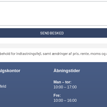
SEND BESKED
behold for indtastningsfejl, samt ændringer af pris, rente, moms og a
algskontor
Åbningstider
Man – tor:
feld
10:00 – 17:00
Fre:
10:00 – 16:00