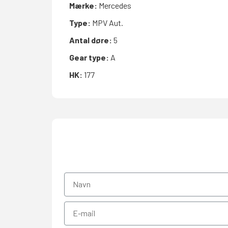
Mærke:
Mercedes
Type:
MPV Aut.
Antal døre:
5
Gear type:
A
HK:
177