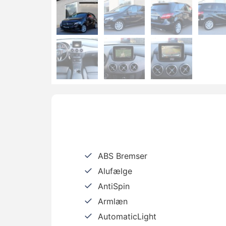
ABS Bremser
Alufælge
AntiSpin
Armlæn
AutomaticLight