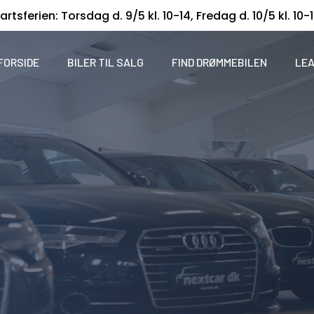
artsferien: Torsdag d. 9/5 kl. 10-14, Fredag d. 10/5 kl. 10-
FORSIDE
BILER TIL SALG
FIND DRØMMEBILEN
LEA