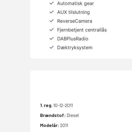
Automatisk gear
AUX tilslutning
ReverseCamera
Fjernbetjent centrallås
DABPlusRadio
Dæktryksystem
1. reg.
10-12-2011
Brændstof:
Diesel
Modelår:
2011