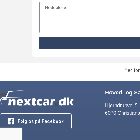
Med for
Hoved- og S
Hjerndrupvej 5
6070 Christians
Følg os på Facebook