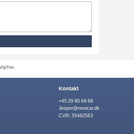
fgifter.
Kontakt
+45 29 80 69 68
Jesper@nextcar.dk
CVR: 35482563