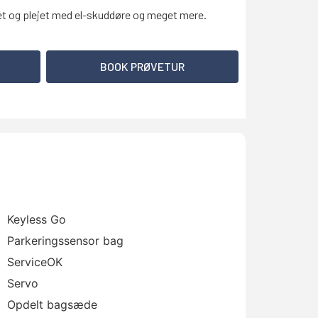
set og plejet med el-skuddøre og meget mere.
BOOK PRØVETUR
Keyless Go
Parkeringssensor bag
ServiceOK
Servo
Opdelt bagsæde