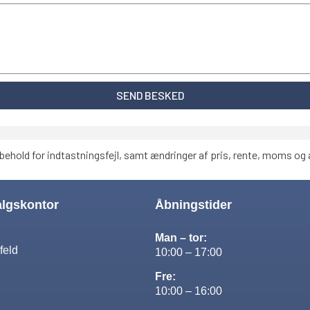
SEND BESKED
behold for indtastningsfejl, samt ændringer af pris, rente, moms og a
algskontor
Åbningstider
Man – tor:
feld
10:00 – 17:00
Fre:
10:00 – 16:00