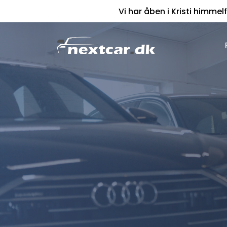
Vi har åben i Kristi himmelf