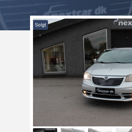
Solgt