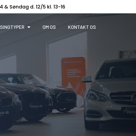
14 & Søndag d. 12/5 kl. 13-16
SINGTYPER
OM OS
KONTAKT OS