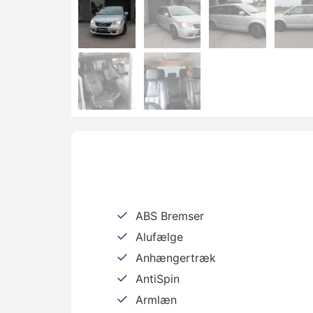
ABS Bremser
Alufælge
Anhængertræk
AntiSpin
Armlæn