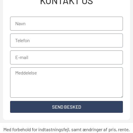
KONTAKT OS
SEND BESKED
Med forbehold for indtastningsfejl, samt ændringer af pris, rente,