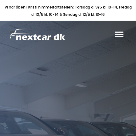
Vi har åben i Kristi himmelfartsferien: Torsdag d. 9/5 kl. 10-14, Fredag
d. 10/5 kl. 10-14 & Søndag d. 12/5 kl. 13-16