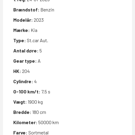
Brændstof:
Benzin
Modelår:
2023
Mærke:
Kia
Type:
St.car Aut.
Antal døre:
5
Gear type:
A
HK:
204
Cylindre:
4
0-100 km/t:
7,5 s
Vægt:
1900 kg
Bredde:
180 cm
Kilometer:
50000 km
Farve:
Sortmetal