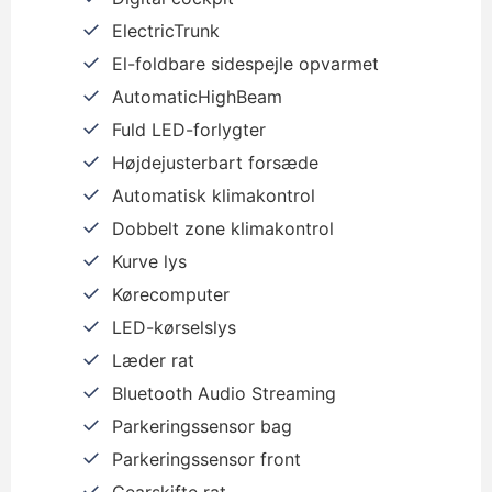
ElectricTrunk
El-foldbare sidespejle opvarmet
AutomaticHighBeam
Fuld LED-forlygter
Højdejusterbart forsæde
Automatisk klimakontrol
Dobbelt zone klimakontrol
Kurve lys
Kørecomputer
LED-kørselslys
Læder rat
Bluetooth Audio Streaming
Parkeringssensor bag
Parkeringssensor front
Gearskifte rat