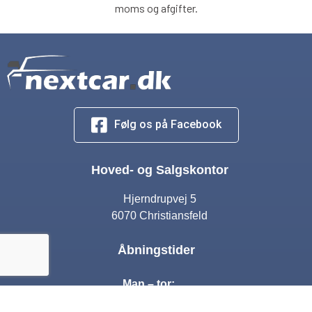
moms og afgifter.
Følg os på Facebook
Hoved- og Salgskontor
Hjerndrupvej 5
6070 Christiansfeld
Åbningstider
Man – tor:
10:00 – 17:00