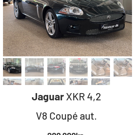
Jaguar
XKR
4,2
V8 Coupé aut.