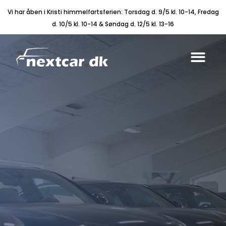
Vi har åben i Kristi himmelfartsferien: Torsdag d. 9/5 kl. 10-14, Fredag
d. 10/5 kl. 10-14 & Søndag d. 12/5 kl. 13-16