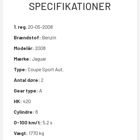
SPECIFIKATIONER
1. reg.
20-05-2008
Brændstof:
Benzin
Modelår:
2008
Mærke:
Jaguar
Type:
Coupe Sport Aut.
Antal døre:
2
Gear type:
A
HK:
420
Cylindre:
8
0-100 km/t:
5,2 s
Vægt:
1770 kg