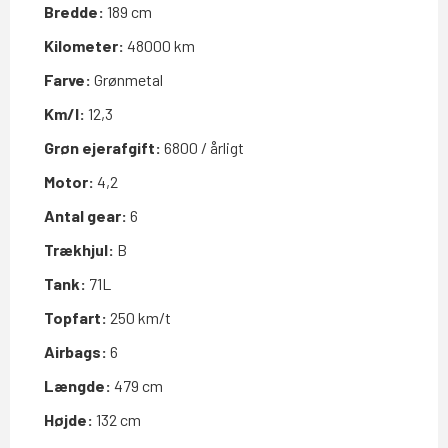
Bredde:
189 cm
Kilometer:
48000 km
Farve:
Grønmetal
Km/l:
12,3
Grøn ejerafgift:
6800 / årligt
Motor:
4,2
Antal gear:
6
Trækhjul:
B
Tank:
71L
Topfart:
250 km/t
Airbags:
6
Længde:
479 cm
Højde:
132 cm