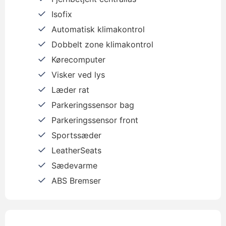
Isofix
Automatisk klimakontrol
Dobbelt zone klimakontrol
Kørecomputer
Visker ved lys
Læder rat
Parkeringssensor bag
Parkeringssensor front
Sportssæder
LeatherSeats
Sædevarme
ABS Bremser