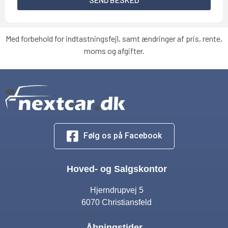
Med forbehold for indtastningsfejl, samt ændringer af pris, rente,
moms og afgifter.
Følg os på Facebook
Hoved- og Salgskontor
Hjerndrupvej 5
6070 Christiansfeld
Åbningstider