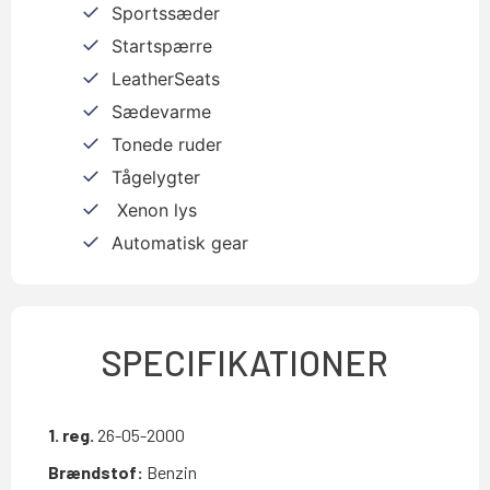
Sportssæder
Startspærre
LeatherSeats
Sædevarme
Tonede ruder
Tågelygter
Xenon lys
Automatisk gear
SPECIFIKATIONER
1. reg.
26-05-2000
Brændstof:
Benzin