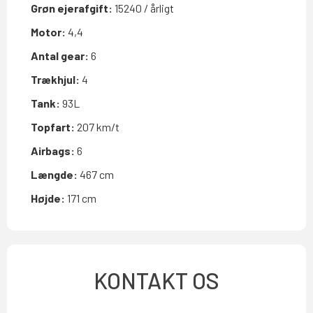
Grøn ejerafgift:
15240 / årligt
Motor:
4,4
Antal gear:
6
Trækhjul:
4
Tank:
93L
Topfart:
207 km/t
Airbags:
6
Længde:
467 cm
Højde:
171 cm
KONTAKT OS