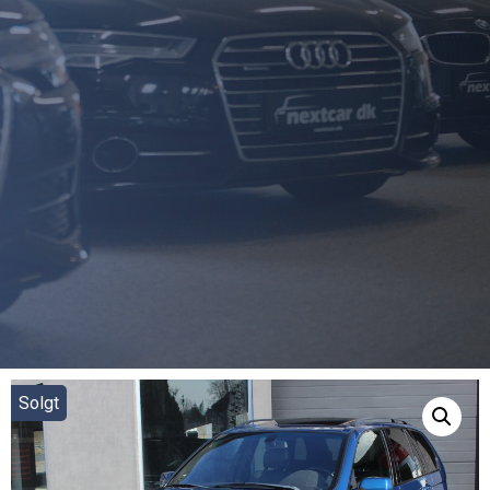
Solgt