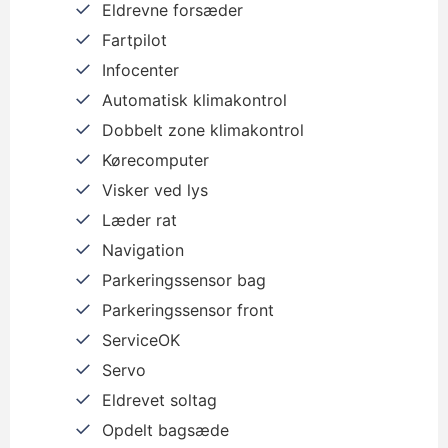
Eldrevne forsæder
Fartpilot
Infocenter
Automatisk klimakontrol
Dobbelt zone klimakontrol
Kørecomputer
Visker ved lys
Læder rat
Navigation
Parkeringssensor bag
Parkeringssensor front
ServiceOK
Servo
Eldrevet soltag
Opdelt bagsæde