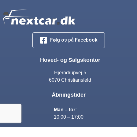
Følg os på Facebook
Hoved- og Salgskontor
Hjerndrupvej 5
6070 Christiansfeld
Åbningstider
Man – tor:
10:00 – 17:00
Fre:
10:00 – 16:00