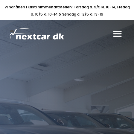
Vi har åben i Kristi himmelfartsferien: Torsdag d. 9/5 kl. 10-14, Fredag
d. 10/5 kl. 10-14 & Søndag d. 12/5 kl. 13-16