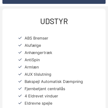
UDSTYR
ABS Bremser
Alufælge
Anhængertræk
AntiSpin
Armlæn
AUX tilslutning
Bakspejl Automatisk Dæmpning
Fjernbetjent centrallås
4 Eldrevet vinduer
Eldrevne spejle