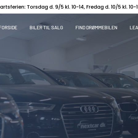
artsferien: Torsdag d. 9/5 kl. 10-14, Fredag d. 10/5 kl. 10-
FORSIDE
BILER TIL SALG
FIND DRØMMEBILEN
LEA