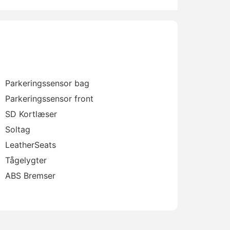
Parkeringssensor bag
Parkeringssensor front
SD Kortlæser
Soltag
LeatherSeats
Tågelygter
ABS Bremser