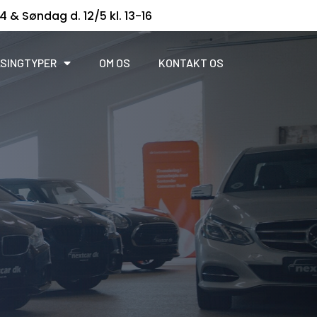
14 & Søndag d. 12/5 kl. 13-16
SINGTYPER
OM OS
KONTAKT OS