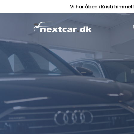
Vi har åben i Kristi himmelf