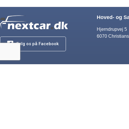
Hoved- og S
Hjerndrupvej 5
6070 Christians
Følg os på Facebook