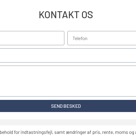
KONTAKT OS
SEND BESKED
behold for indtastningsfejl, samt ændringer af pris, rente, moms og a