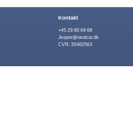
Kontakt
+45 29 80 69 68
Jesper@nextcar.dk
CVR: 35482563