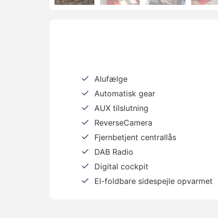
Alufælge
Automatisk gear
AUX tilslutning
ReverseCamera
Fjernbetjent centrallås
DAB Radio
Digital cockpit
El-foldbare sidespejle opvarmet