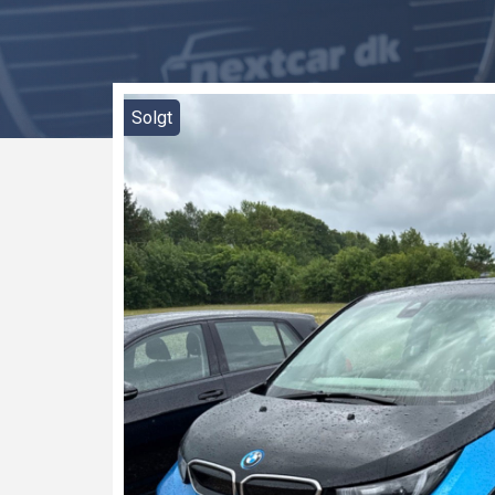
Solgt