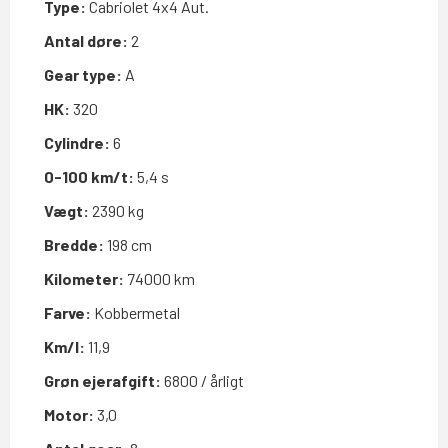
Type:
Cabriolet 4x4 Aut.
Antal døre:
2
Gear type:
A
HK:
320
Cylindre:
6
0-100 km/t:
5,4 s
Vægt:
2390 kg
Bredde:
198 cm
Kilometer:
74000 km
Farve:
Kobbermetal
Km/l:
11,9
Grøn ejerafgift:
6800 / årligt
Motor:
3,0