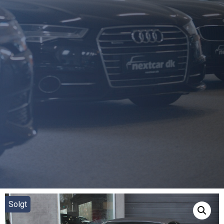
Solgt