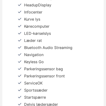
HeadupDisplay
Infocenter
Kurve lys
Kørecomputer
LED-kørselslys
Læder rat
Bluetooth Audio Streaming
Navigation
Keyless Go
Parkeringssensor bag
Parkeringssensor front
ServiceOK
Sportssæder
Startspærre
Delvis lædersæder