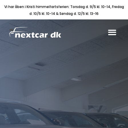
Vi har åben i Kristi himmelfartsferien: Torsdag d. 9/5 kl. 10-14, Fredag
d. 10/5 kl. 10-14 & Søndag d. 12/5 kl. 13-16