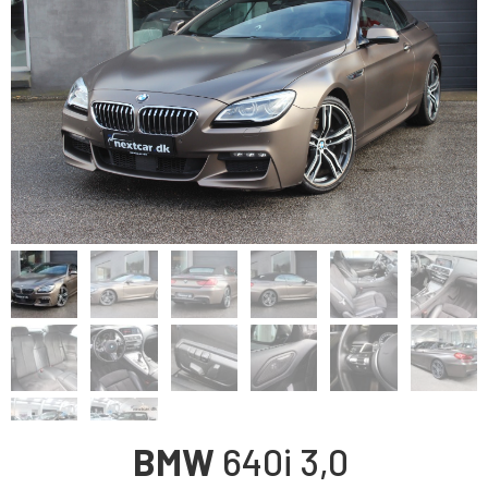
BMW
640i
3,0