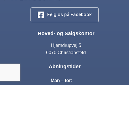
Følg os på Facebook
Hoved- og Salgskontor
Hjerndrupvej 5
6070 Christiansfeld
Åbningstider
Man – tor:
10:00 – 17:00
Fre:
10:00 – 16:00
Lørdag:
Lukket