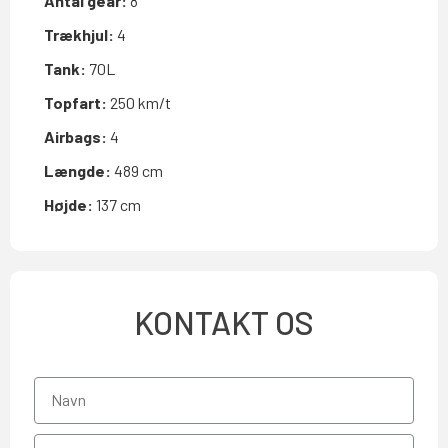
Antal gear:
8
Trækhjul:
4
Tank:
70L
Topfart:
250 km/t
Airbags:
4
Længde:
489 cm
Højde:
137 cm
KONTAKT OS