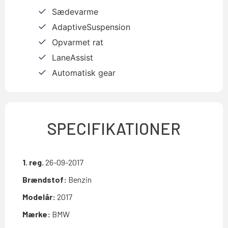
Sædevarme
AdaptiveSuspension
Opvarmet rat
LaneAssist
Automatisk gear
SPECIFIKATIONER
1. reg.
26-09-2017
Brændstof:
Benzin
Modelår:
2017
Mærke:
BMW