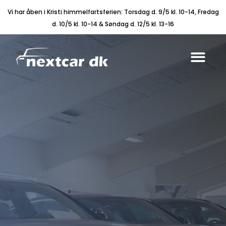
Vi har åben i Kristi himmelfartsferien: Torsdag d. 9/5 kl. 10-14, Fredag
d. 10/5 kl. 10-14 & Søndag d. 12/5 kl. 13-16