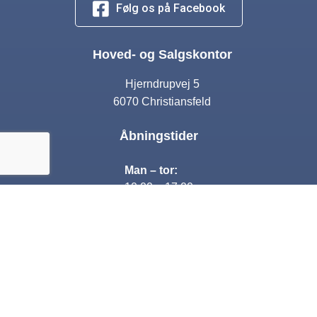
Følg os på Facebook
Hoved- og Salgskontor
Hjerndrupvej 5
6070 Christiansfeld
Åbningstider
Man – tor:
10:00 – 17:00
Fre:
10:00 – 16:00
Lørdag:
Lukket
Søndag: