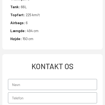
Tank:
66L
Topfart:
225 km/t
Airbags:
6
Længde:
494 cm
Højde:
150 cm
KONTAKT OS