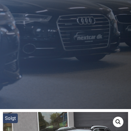
Solgt