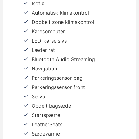
Isofix
Automatisk klimakontrol
Dobbelt zone klimakontrol
Kørecomputer
LED-kørselslys
Læder rat
Bluetooth Audio Streaming
Navigation
Parkeringssensor bag
Parkeringssensor front
Servo
Opdelt bagsæde
Startspærre
LeatherSeats
Sædevarme