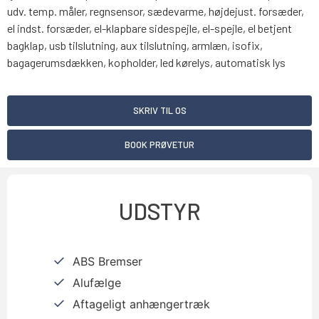
udv. temp. måler, regnsensor, sædevarme, højdejust. forsæder,
el indst. forsæder, el-klapbare sidespejle, el-spejle, el betjent
bagklap, usb tilslutning, aux tilslutning, armlæn, isofix,
bagagerumsdækken, kopholder, led kørelys, automatisk lys
SKRIV TIL OS
BOOK PRØVETUR
UDSTYR
ABS Bremser
Alufælge
Aftageligt anhængertræk