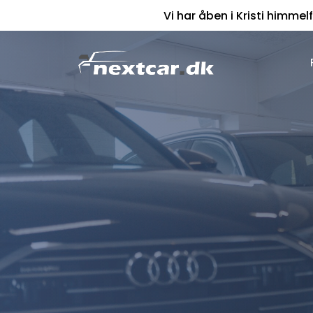
Vi har åben i Kristi himmelf