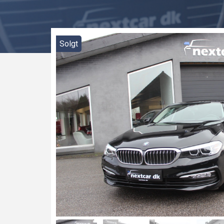
Solgt