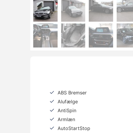
ABS Bremser
Alufælge
AntiSpin
Armlæn
AutoStartStop