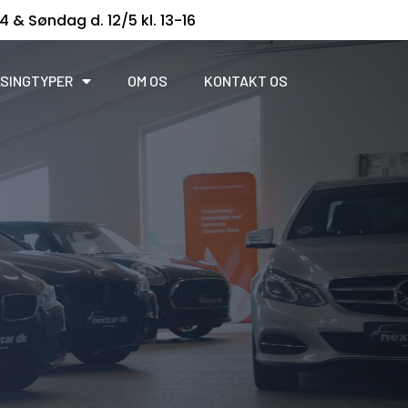
14 & Søndag d. 12/5 kl. 13-16
SINGTYPER
OM OS
KONTAKT OS