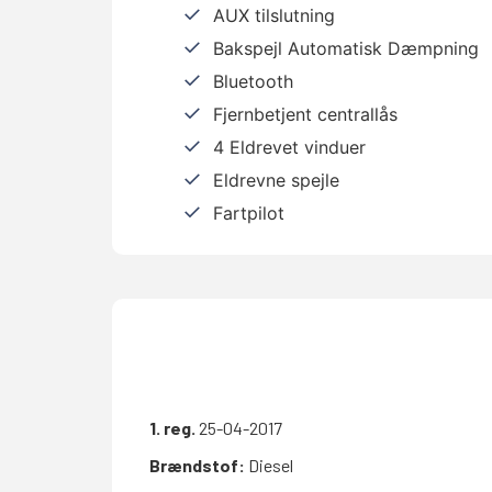
AUX tilslutning
Bakspejl Automatisk Dæmpning
Bluetooth
Fjernbetjent centrallås
4 Eldrevet vinduer
Eldrevne spejle
Fartpilot
1. reg.
25-04-2017
Brændstof:
Diesel