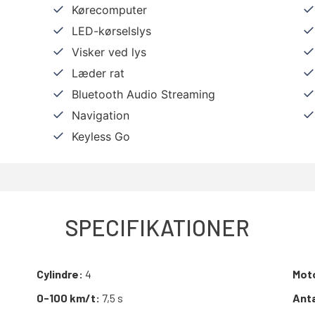
Kørecomputer
LED-kørselslys
Visker ved lys
Læder rat
Bluetooth Audio Streaming
Navigation
Keyless Go
SPECIFIKATIONER
Cylindre:
4
Mot
0-100 km/t:
7,5 s
Anta