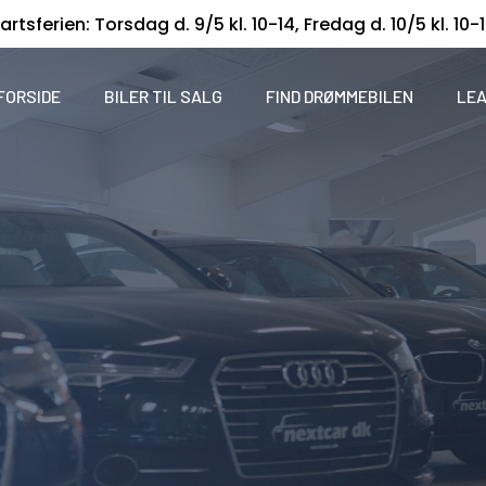
artsferien: Torsdag d. 9/5 kl. 10-14, Fredag d. 10/5 kl. 10-
FORSIDE
BILER TIL SALG
FIND DRØMMEBILEN
LEA