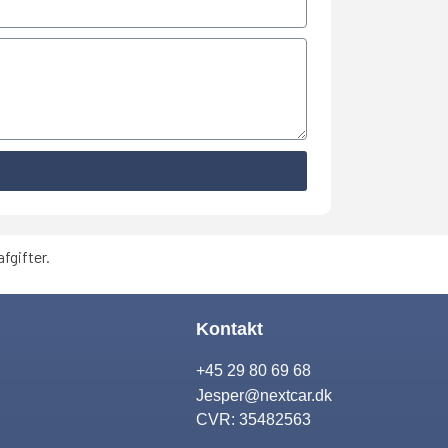
fgifter.
Kontakt
+45 29 80 69 68
Jesper@nextcar.dk
CVR: 35482563