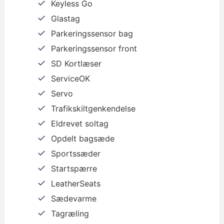
Keyless Go
Glastag
Parkeringssensor bag
Parkeringssensor front
SD Kortlæser
ServiceOK
Servo
Trafikskiltgenkendelse
Eldrevet soltag
Opdelt bagsæde
Sportssæder
Startspærre
LeatherSeats
Sædevarme
Tagræling