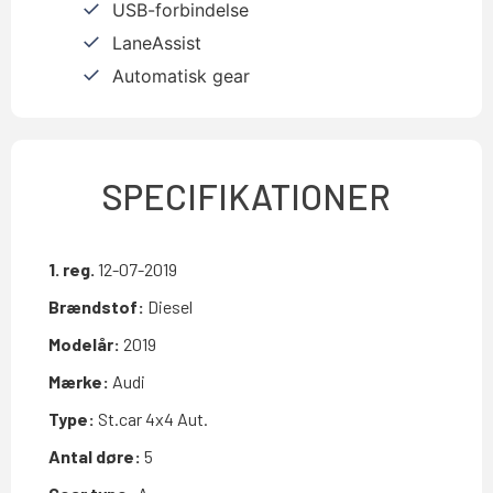
USB-forbindelse
LaneAssist
Automatisk gear
SPECIFIKATIONER
1. reg.
12-07-2019
Brændstof:
Diesel
Modelår:
2019
Mærke:
Audi
Type:
St.car 4x4 Aut.
Antal døre:
5