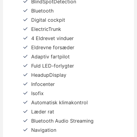
BlindSpotDetection
Bluetooth
Digital cockpit
ElectricTrunk
4 Eldrevet vinduer
Eldrevne forsæder
Adaptiv fartpilot
Fuld LED-forlygter
HeadupDisplay
Infocenter
Isofix
Automatisk klimakontrol
Læder rat
Bluetooth Audio Streaming
Navigation