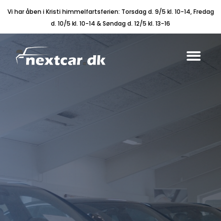
Vi har åben i Kristi himmelfartsferien: Torsdag d. 9/5 kl. 10-14, Fredag
d. 10/5 kl. 10-14 & Søndag d. 12/5 kl. 13-16