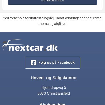
Med forbehold for indtastningsfejl, samt ændringer af pris, rente,
moms og afgifter.
Følg os på Facebook
Hoved- og Salgskontor
Hjerndrupvej 5
6070 Christiansfeld
Åbningstider