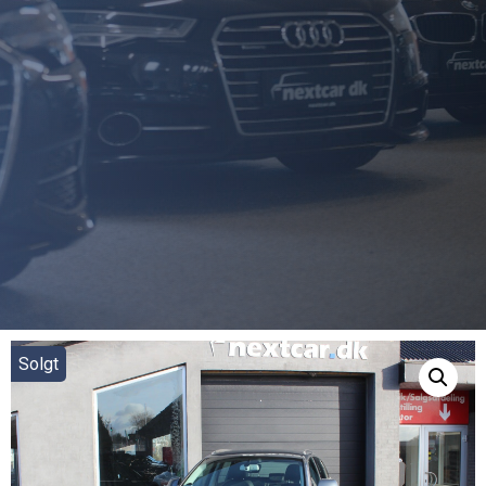
Solgt