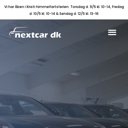
Vi har åben i Kristi himmelfartsferien: Torsdag d. 9/5 kl. 10-14, Fredag
d. 10/5 kl. 10-14 & Søndag d. 12/5 kl. 13-16