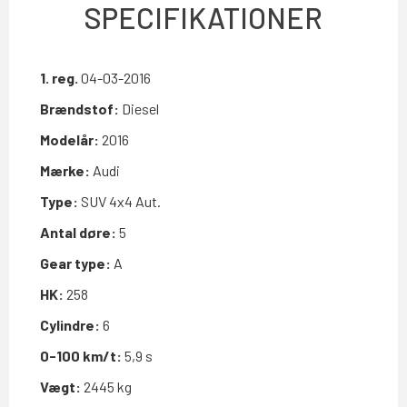
SPECIFIKATIONER
1. reg.
04-03-2016
Brændstof:
Diesel
Modelår:
2016
Mærke:
Audi
Type:
SUV 4x4 Aut.
Antal døre:
5
Gear type:
A
HK:
258
Cylindre:
6
0-100 km/t:
5,9 s
Vægt:
2445 kg