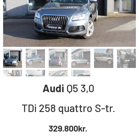
Audi
Q5
3,0
TDi 258 quattro S-tr.
329.800
kr.