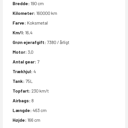
Bredde:
190 cm
Kilometer:
160000 km
Farve:
Koksmetal
Km/l:
16,4
Grøn ejerafgift:
7380 / årligt
Motor:
3,0
Antal gear:
7
Trækhjul:
4
Tank:
75L
Topfart:
230 km/t
Airbags:
8
Længde:
463 cm
Højde:
166 cm