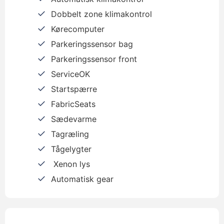
Dobbelt zone klimakontrol
Kørecomputer
Parkeringssensor bag
Parkeringssensor front
ServiceOK
Startspærre
FabricSeats
Sædevarme
Tagræling
Tågelygter
Xenon lys
Automatisk gear