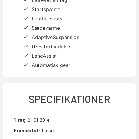
Startspærre
LeatherSeats
Sædevarme
AdaptiveSuspension
USB-forbindelse
LaneAssist
Automatisk gear
SPECIFIKATIONER
1. reg.
21-01-2014
Brændstof:
Diesel