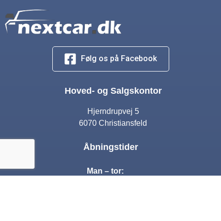
Følg os på Facebook
Hoved- og Salgskontor
Hjerndrupvej 5
6070 Christiansfeld
Åbningstider
Man – tor:
10:00 – 17:00
Fre:
10:00 – 16:00