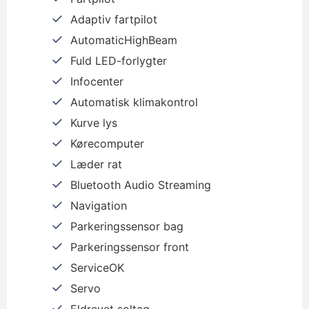
Adaptiv fartpilot
AutomaticHighBeam
Fuld LED-forlygter
Infocenter
Automatisk klimakontrol
Kurve lys
Kørecomputer
Læder rat
Bluetooth Audio Streaming
Navigation
Parkeringssensor bag
Parkeringssensor front
ServiceOK
Servo
Eldrevet soltag