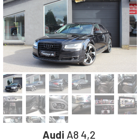
Audi
A8
4,2