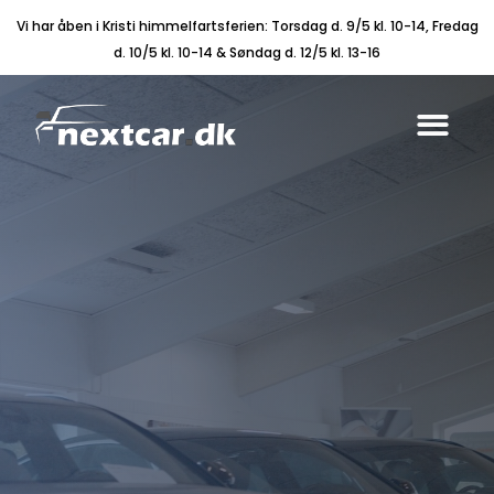
Vi har åben i Kristi himmelfartsferien: Torsdag d. 9/5 kl. 10-14, Fredag
d. 10/5 kl. 10-14 & Søndag d. 12/5 kl. 13-16