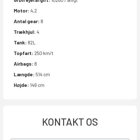
Motor:
4,2
Antal gear:
8
Trækhjul:
4
Tank:
82L
Topfart:
250 km/t
Airbags:
8
Længde:
514 cm
Højde:
146 cm
KONTAKT OS