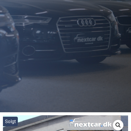
Solgt