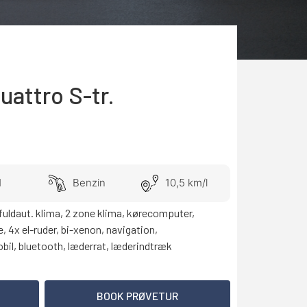
uattro S-tr.
1
Benzin
10,5 km/l
 fuldaut. klima, 2 zone klima, kørecomputer,
e, 4x el-ruder, bi-xenon, navigation,
obil, bluetooth, læderrat, læderindtræk
BOOK PRØVETUR