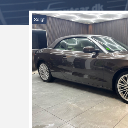
Solgt