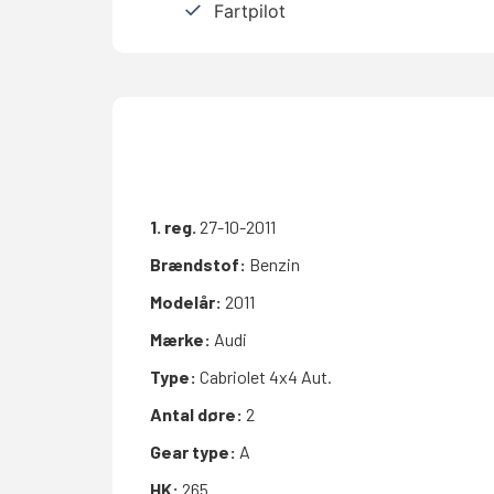
Fartpilot
1. reg.
27-10-2011
Brændstof:
Benzin
Modelår:
2011
Mærke:
Audi
Type:
Cabriolet 4x4 Aut.
Antal døre:
2
Gear type:
A
HK:
265