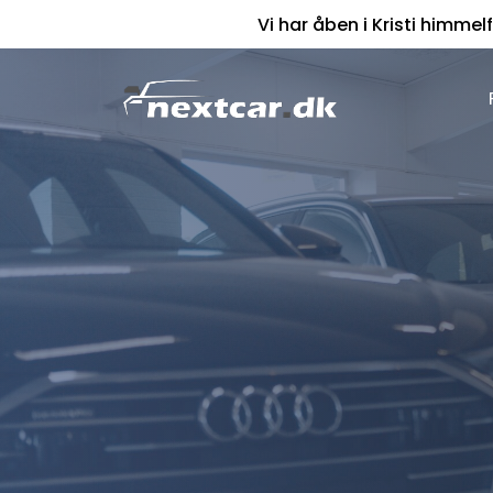
Vi har åben i Kristi himmelf