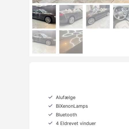
Alufælge
BiXenonLamps
Bluetooth
4 Eldrevet vinduer