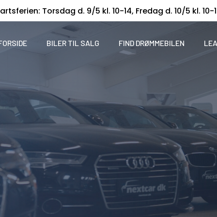
artsferien: Torsdag d. 9/5 kl. 10-14, Fredag d. 10/5 kl. 10-
FORSIDE
BILER TIL SALG
FIND DRØMMEBILEN
LEA