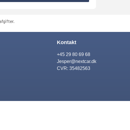
fgifter.
Kontakt
+45 29 80 69 68
Jesper@nextcar.dk
CVR: 35482563