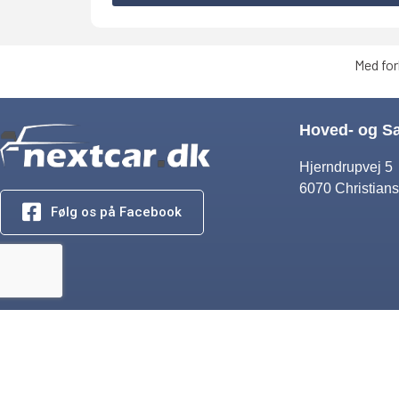
Med for
Hoved- og S
Hjerndrupvej 5
6070 Christians
Følg os på Facebook