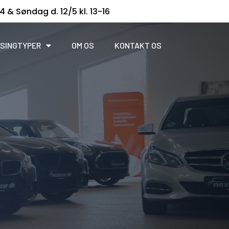
14 & Søndag d. 12/5 kl. 13-16
SINGTYPER
OM OS
KONTAKT OS